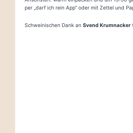
per „darf ich rein App“ oder mit Zettel und Pa
Schweinischen Dank an
Svend Krumnacker
f