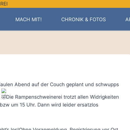
MACH MIT!
CHRONIK & FOTOS
A
 faulen Abend auf der Couch geplant und schwupps
n
Die Rampenschweinerei trotzt allen Widrigkeiten
 bzw um 15 Uhr. Dann wird leider ersatzlos
t’s los!Ohne Voranmeldung. Registrierung vor Ort