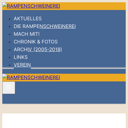
Zum
Inhalt
AKTUELLES
springen
DIE RAMPENSCHWEINEREI
MACH MIT!
CHRONIK & FOTOS
ARCHIV (2005-2018)
LINKS
VEREIN